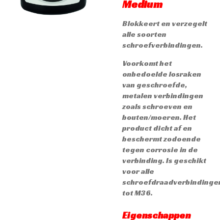
Medium
Blokkeert en verzegelt
alle soorten
schroefverbindingen.
Voorkomt het
onbedoelde losraken
van geschroefde,
metalen verbindingen
zoals schroeven en
bouten/moeren. Het
product dicht af en
beschermt zodoende
tegen corrosie in de
verbinding. Is geschikt
voor alle
schroefdraadverbindinge
tot M36.
Eigenschappen