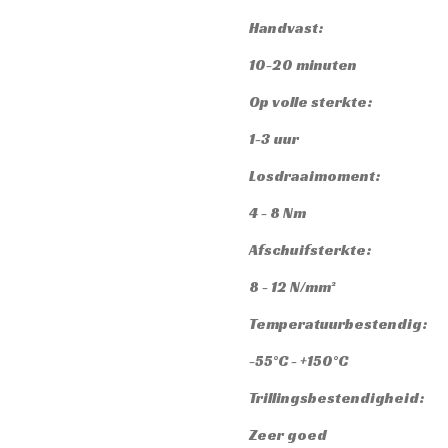
Handvast:
10-20 minuten
Op volle sterkte:
1-3 uur
Losdraaimoment:
4 - 8 Nm
Afschuifsterkte:
8 - 12 N/mm²
Temperatuurbestendig:
-55°C - +150°C
Trillingsbestendigheid:
Zeer goed