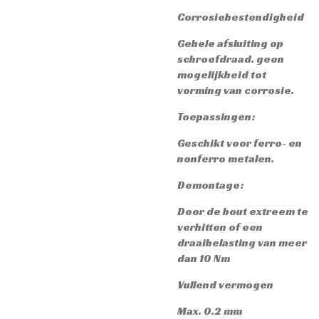
Corrosiebestendigheid
Gehele afsluiting op
schroefdraad. geen
mogelijkheid tot
vorming van corrosie.
Toepassingen:
Geschikt voor ferro- en
nonferro metalen.
Demontage:
Door de bout extreem te
verhitten of een
draaibelasting van meer
dan 10 Nm
Vullend vermogen
Max. 0.2 mm