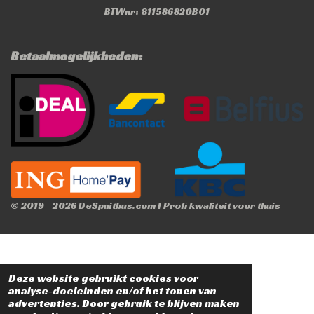
BTWnr: 811586820B01
Betaalmogelijkheden:
© 2019 - 2026 DeSpuitbus.com I Profi kwaliteit voor thuis
Deze website gebruikt cookies voor
analyse-doeleinden en/of het tonen van
advertenties. Door gebruik te blijven maken