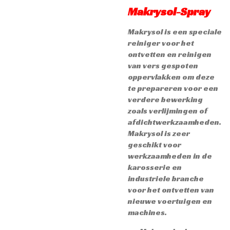
Makrysol-Spray
Makrysol is een speciale
reiniger voor het
ontvetten en reinigen
van vers gespoten
oppervlakken om deze
te prepareren voor een
verdere bewerking
zoals verlijmingen of
afdichtwerkzaamheden.
Makrysol is zeer
geschikt voor
werkzaamheden in de
karosserie en
industriele branche
voor het ontvetten van
nieuwe voertuigen en
machines.